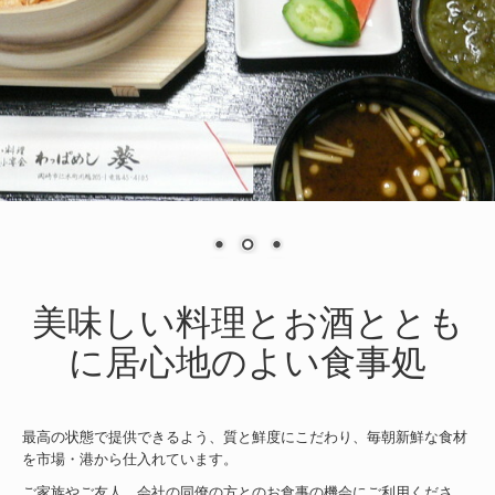
当店の季節限定料理 冬
葵写真館
葵写真館 別館
美味しい料理とお酒ととも
に居心地のよい食事処
最高の状態で提供できるよう、質と鮮度にこだわり、毎朝新鮮な食材
を市場・港から仕入れています。
ご家族やご友人、会社の同僚の方とのお食事の機会にご利用くださ